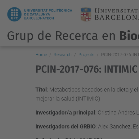
Grup de Recerca en
Bio
Home
Research
Projects
PCIN-2017-076: IN
PCIN-2017-076: INTIMIC
Títol
: Metabotipos basados en la dieta y e
mejorar la salud (INTIMIC)
Investigador/a principal
: Cristina Andres
Investigadors del GRBIO
: Alex Sanchez, E