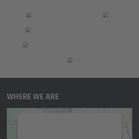
Where We Are
We need your consent to load the
Google Maps service!