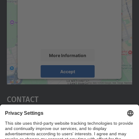
We need your consent to load the
Google Maps service!
We use a third party service to embed map
content that may collect data about your
activity. Please review the details and
accept the service to see this map.
More Information
Accept
powered by
Usercentrics Consent
Management Platform
Contact
Edifici C5 Despatx 210
C. Jordi Girona, 1-3
08034 Barcelona