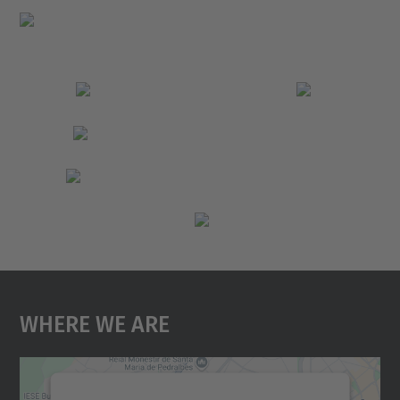
Where We Are